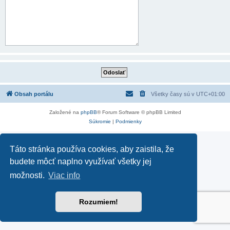
Obsah portálu
Všetky časy sú v
UTC+01:00
Založené na
phpBB
® Forum Software © phpBB Limited
Súkromie
|
Podmienky
Táto stránka používa cookies, aby zaistila, že
budete môcť naplno využívať všetky jej
možnosti.
Viac info
Rozumiem!