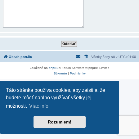
Obsah portálu
Všetky časy sú v
UTC+01:00
Založené na
phpBB
® Forum Software © phpBB Limited
Súkromie
|
Podmienky
Táto stránka používa cookies, aby zaistila, že
budete môcť naplno využívať všetky jej
možnosti.
Viac info
Rozumiem!