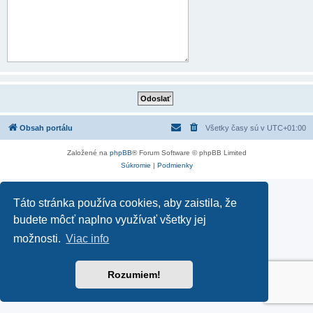
Obsah portálu
Všetky časy sú v
UTC+01:00
Založené na
phpBB
® Forum Software © phpBB Limited
Súkromie
|
Podmienky
Táto stránka používa cookies, aby zaistila, že
budete môcť naplno využívať všetky jej
možnosti.
Viac info
Rozumiem!