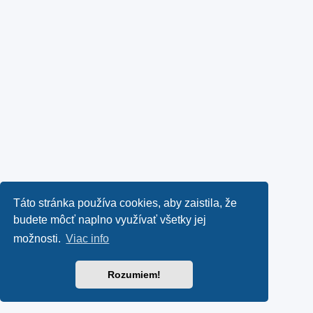
Táto stránka používa cookies, aby zaistila, že
budete môcť naplno využívať všetky jej
možnosti.
Viac info
Rozumiem!