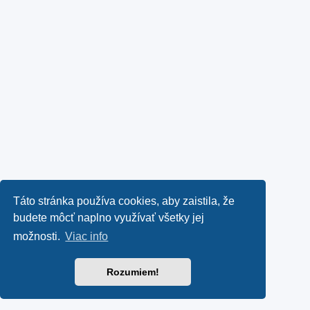
Táto stránka používa cookies, aby zaistila, že
budete môcť naplno využívať všetky jej
možnosti.
Viac info
Rozumiem!