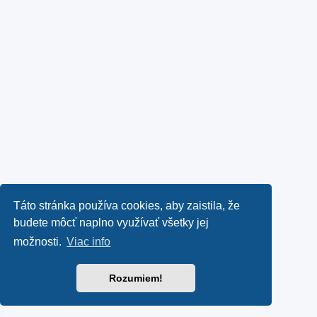
Táto stránka používa cookies, aby zaistila, že
budete môcť naplno využívať všetky jej
možnosti.
Viac info
Rozumiem!