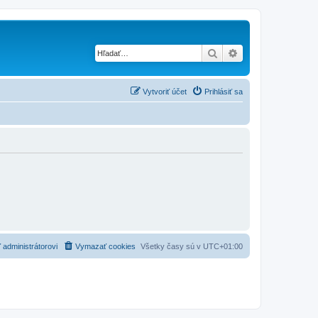
Hľadať
Rozšírené vyhľad
Vytvoriť účet
Prihlásiť sa
 administrátorovi
Vymazať cookies
Všetky časy sú v
UTC+01:00