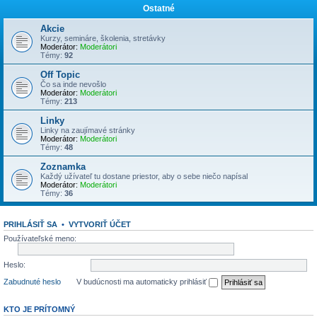
Ostatné
Akcie
Kurzy, semináre, školenia, stretávky
Moderátor:
Moderátori
Témy:
92
Off Topic
Čo sa inde nevošlo
Moderátor:
Moderátori
Témy:
213
Linky
Linky na zaujímavé stránky
Moderátor:
Moderátori
Témy:
48
Zoznamka
Každý užívateľ tu dostane priestor, aby o sebe niečo napísal
Moderátor:
Moderátori
Témy:
36
PRIHLÁSIŤ SA
•
VYTVORIŤ ÚČET
Používateľské meno:
Heslo:
Zabudnuté heslo
V budúcnosti ma automaticky prihlásiť
KTO JE PRÍTOMNÝ