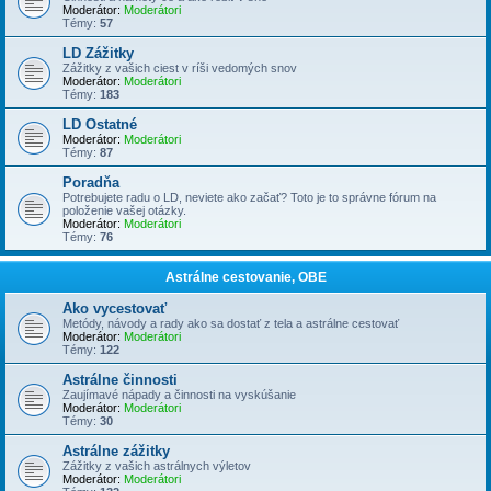
Moderátor:
Moderátori
Témy:
57
LD Zážitky
Zážitky z vašich ciest v ríši vedomých snov
Moderátor:
Moderátori
Témy:
183
LD Ostatné
Moderátor:
Moderátori
Témy:
87
Poradňa
Potrebujete radu o LD, neviete ako začať? Toto je to správne fórum na
položenie vašej otázky.
Moderátor:
Moderátori
Témy:
76
Astrálne cestovanie, OBE
Ako vycestovať
Metódy, návody a rady ako sa dostať z tela a astrálne cestovať
Moderátor:
Moderátori
Témy:
122
Astrálne činnosti
Zaujímavé nápady a činnosti na vyskúšanie
Moderátor:
Moderátori
Témy:
30
Astrálne zážitky
Zážitky z vašich astrálnych výletov
Moderátor:
Moderátori