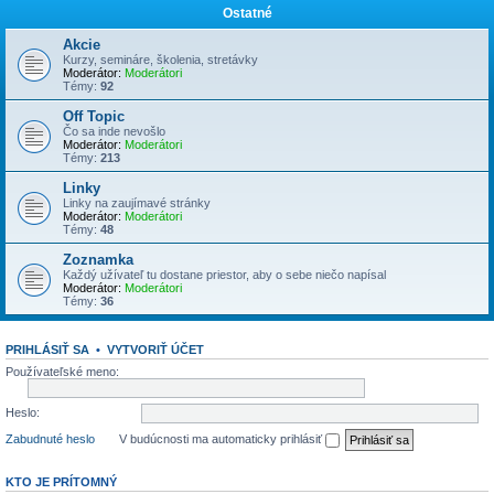
Ostatné
Akcie
Kurzy, semináre, školenia, stretávky
Moderátor:
Moderátori
Témy:
92
Off Topic
Čo sa inde nevošlo
Moderátor:
Moderátori
Témy:
213
Linky
Linky na zaujímavé stránky
Moderátor:
Moderátori
Témy:
48
Zoznamka
Každý užívateľ tu dostane priestor, aby o sebe niečo napísal
Moderátor:
Moderátori
Témy:
36
PRIHLÁSIŤ SA
•
VYTVORIŤ ÚČET
Používateľské meno:
Heslo:
Zabudnuté heslo
V budúcnosti ma automaticky prihlásiť
KTO JE PRÍTOMNÝ