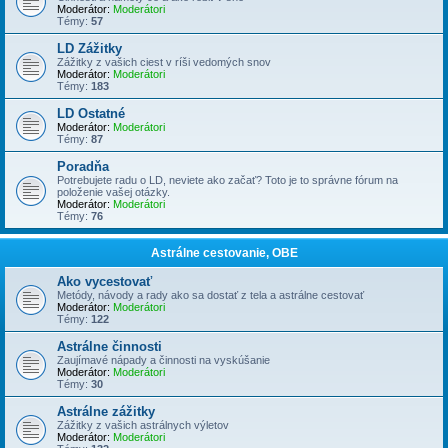
Moderátor:
Moderátori
Témy:
57
LD Zážitky
Zážitky z vašich ciest v ríši vedomých snov
Moderátor:
Moderátori
Témy:
183
LD Ostatné
Moderátor:
Moderátori
Témy:
87
Poradňa
Potrebujete radu o LD, neviete ako začať? Toto je to správne fórum na
položenie vašej otázky.
Moderátor:
Moderátori
Témy:
76
Astrálne cestovanie, OBE
Ako vycestovať
Metódy, návody a rady ako sa dostať z tela a astrálne cestovať
Moderátor:
Moderátori
Témy:
122
Astrálne činnosti
Zaujímavé nápady a činnosti na vyskúšanie
Moderátor:
Moderátori
Témy:
30
Astrálne zážitky
Zážitky z vašich astrálnych výletov
Moderátor:
Moderátori