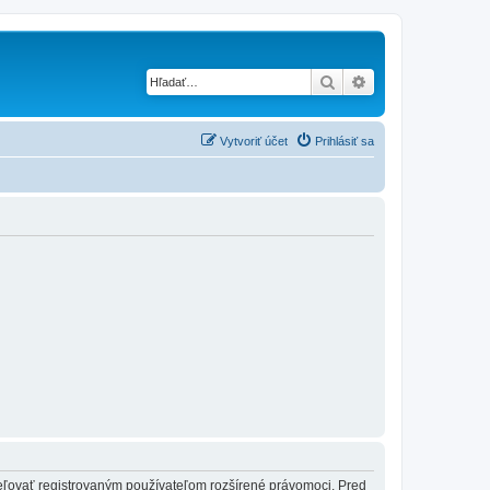
Hľadať
Rozšírené vyhľad
Vytvoriť účet
Prihlásiť sa
ideľovať registrovaným používateľom rozšírené právomoci. Pred