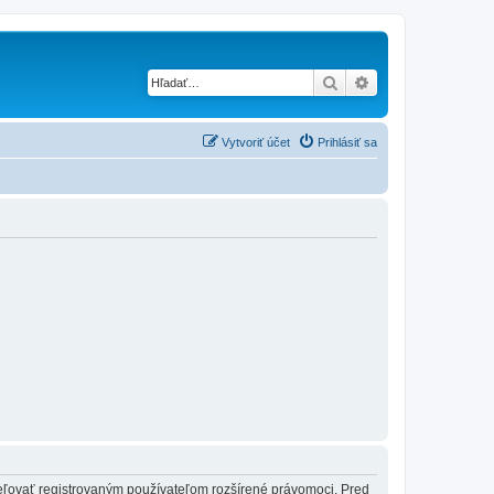
Hľadať
Rozšírené vyhľad
Vytvoriť účet
Prihlásiť sa
ideľovať registrovaným používateľom rozšírené právomoci. Pred