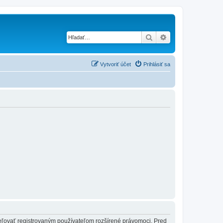
Hľadať
Rozšírené vyhľad
Vytvoriť účet
Prihlásiť sa
ideľovať registrovaným používateľom rozšírené právomoci. Pred