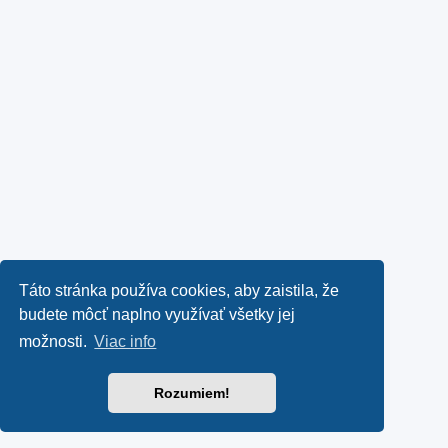
Táto stránka používa cookies, aby zaistila, že
budete môcť naplno využívať všetky jej
možnosti.
Viac info
Rozumiem!