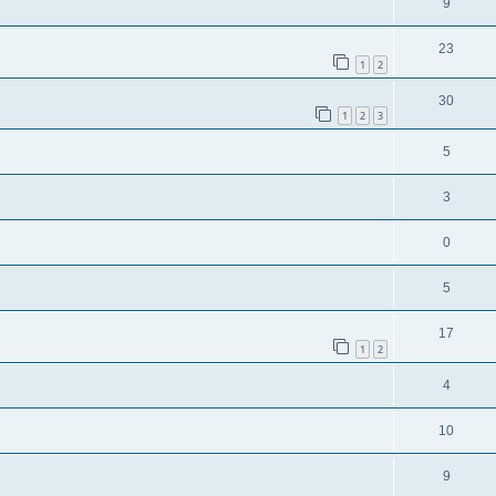
9
23
1
2
30
1
2
3
5
3
0
5
17
1
2
4
10
9