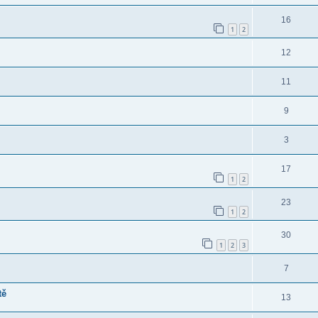
16
1
2
12
11
9
3
17
1
2
23
1
2
30
1
2
3
7
tě
13