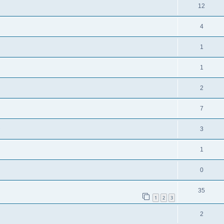
12
4
1
1
2
7
3
1
0
35
1
2
3
2