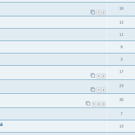
16
1
2
12
11
9
3
17
1
2
23
1
2
30
1
2
3
7
tě
13