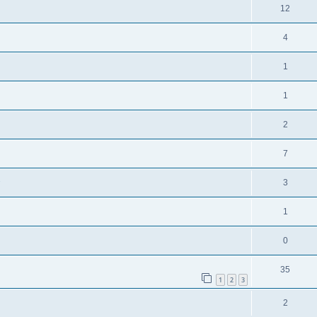
12
4
1
1
2
7
3
1
0
35
1
2
3
2