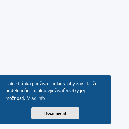
Táto stránka používa cookies, aby zaistila, že
budete môcť naplno využívať všetky jej
možnosti.
Viac info
Rozumiem!