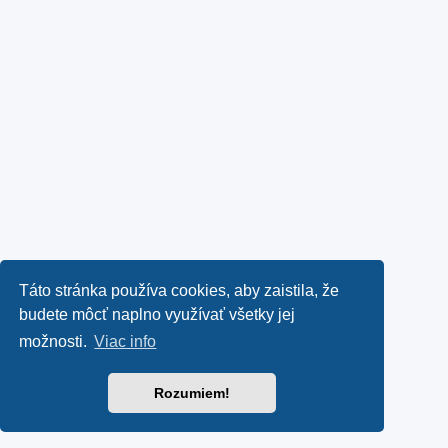
Táto stránka používa cookies, aby zaistila, že
budete môcť naplno využívať všetky jej
možnosti.
Viac info
Rozumiem!