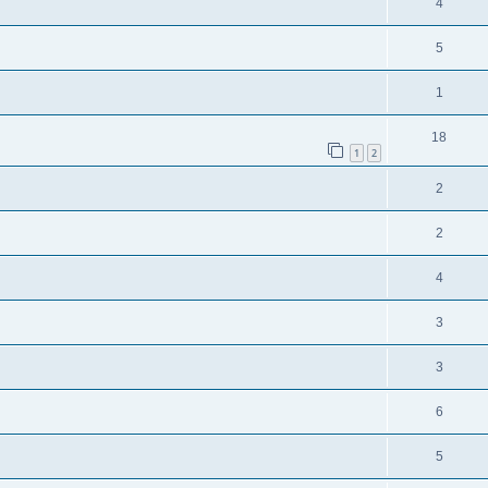
4
5
1
18
1
2
2
2
4
3
3
6
5