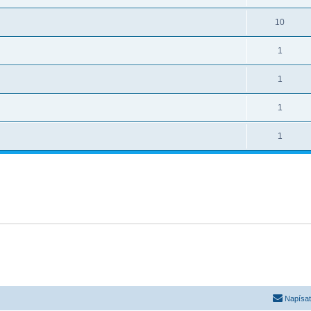
10
1
1
1
1
Napísať