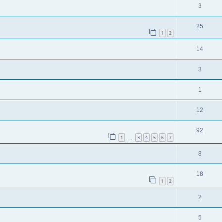
3
25
1
2
14
3
1
12
92
1
3
4
5
6
7
…
8
18
1
2
2
5