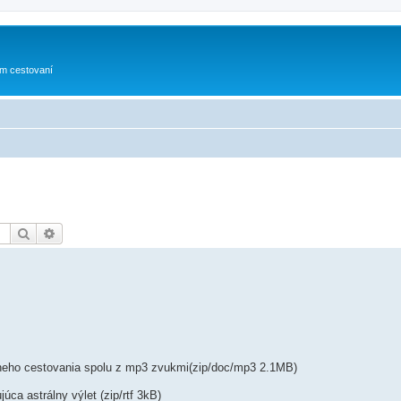
om cestovaní
Hľadať
Rozšírené vyhľadávanie
lneho cestovania spolu z mp3 zvukmi(zip/doc/mp3 2.1MB)
úca astrálny výlet (zip/rtf 3kB)